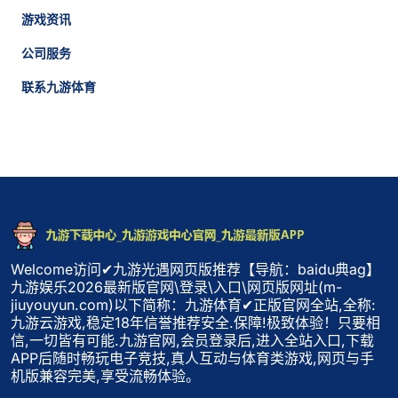
游戏资讯
公司服务
联系九游体育
Welcome访问✔九游光遇网页版推荐【导航：baidu典ag】
九游娱乐2026最新版官网\登录\入口\网页版网址(m-
jiuyouyun.com)以下简称：九游体育✔正版官网全站,全称:
九游云游戏,稳定18年信誉推荐安全.保障!极致体验！只要相
信,一切皆有可能.九游官网,会员登录后,进入全站入口,下载
APP后随时畅玩电子竞技,真人互动与体育类游戏,网页与手
机版兼容完美,享受流畅体验。