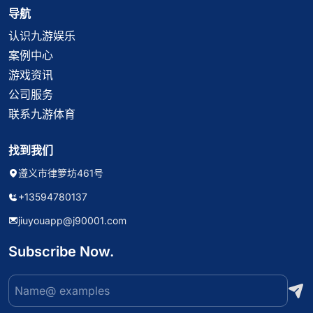
导航
认识九游娱乐
案例中心
游戏资讯
公司服务
联系九游体育
找到我们
遵义市律箩坊461号
+13594780137
jiuyouapp@j90001.com
Subscribe Now.