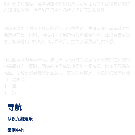
用户分享功能等。这些功能不仅使消费者可以在网站上获得更多的糕
点知识和体验，也增加了用户与品牌之间的互动和黏性。
区分不同糕点的特色
网站还增加了对不同糕点的介绍和特色描述，使消费者更具有针对性
地选择产品。同时，网站引入了用户评价和点评功能，让消费者更容
易了解其他用户的购买和品尝经验，提高了消费者的信任感。
结语
韩小圈官网的全面升级，展现出品牌对时尚化流行风格的把握和独特
的品牌魅力。同时，网站的使用体验也更加方便快捷，增加了互动和
黏性。无论是消费者还是品牌方，这次升级都是一个良好的品牌体验
和互动机会。
上一篇
下一篇
导航
认识九游娱乐
案例中心