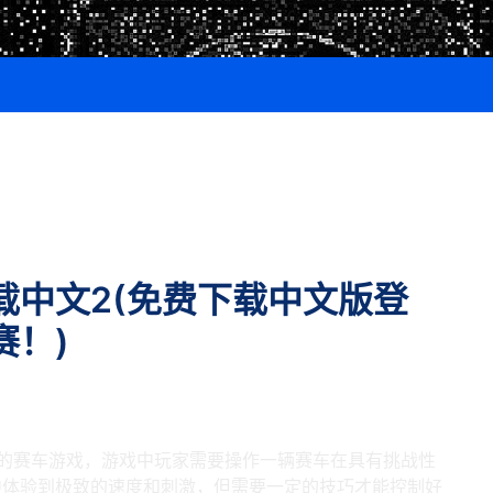
载中文2(免费下载中文版登
赛！)
的赛车游戏，游戏中玩家需要操作一辆赛车在具有挑战性
中体验到极致的速度和刺激，但需要一定的技巧才能控制好