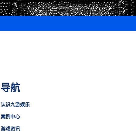
导航
认识九游娱乐
案例中心
游戏资讯