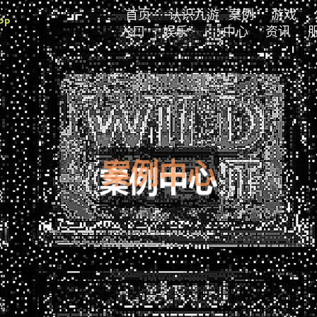
首页
认识九游
案例
游戏
入口
娱乐
中心
资讯
案例中心