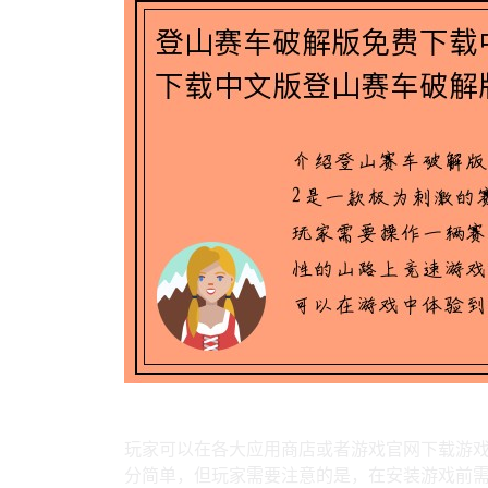
游戏下载和安装
玩家可以在各大应用商店或者游戏官网下载游
分简单，但玩家需要注意的是，在安装游戏前