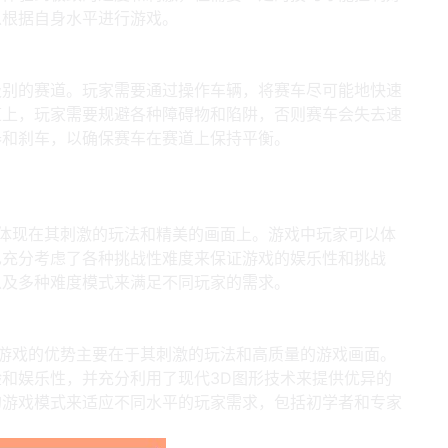
以根据自身水平进行游戏。
级别的赛道。玩家需要通过操作车辆，将赛车尽可能地快速
道上，玩家需要规避各种障碍物和陷阱，否则赛车会失去速
器和刹车，以确保赛车在赛道上保持平衡。
体现在其刺激的玩法和精美的画面上。游戏中玩家可以体
也充分考虑了各种挑战性难度来保证游戏的娱乐性和挑战
以及多种难度模式来满足不同玩家的需求。
游戏的优势主要在于其刺激的玩法和高质量的游戏画面。
和娱乐性，并充分利用了现代3D图形技术来提供优异的
的游戏模式来适应不同水平的玩家需求，包括初学者和专家