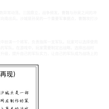
局势异常动荡，三国鼎立，战争频发。曹魏与孙吴之间的冲
军向南出兵。沙城是孙吴的一个重要军事据点，曹魏攻打沙
戏中扮演一个将军，负责指挥一支军队。玩家可以选择使用
己的军队。在游戏中，玩家需要制定出战略，选择出战时
断升级，提升自己的军队实力，让自己的军队成为战场上的