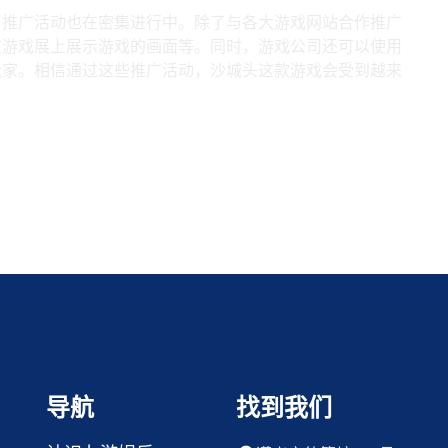
，推广活动也在密集进行中。除了与各大游戏网站合作推广
在游戏展上展示游戏的画面等。同时，游戏公司还可以使用
玩家。相信通过这些推广活动，沙城头这款游戏会受到越来
导航
找到我们