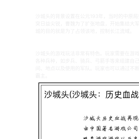
游戏背景
沙城头的背景设置在公元193年，当时的中原
突日益尖锐，曹魏为了扩张地盘，开始集结大
城的目的就是为了占领该地，控制长江流域。
游戏玩法
沙城头的游戏玩法非常有特色。玩家需要在游
各种兵种，如步兵、骑兵、弓箭手等来组建自
间、地点以及使用的军队。玩家也可以通过不
霸主。