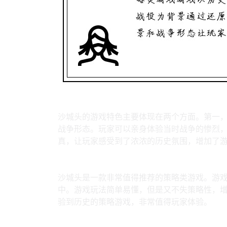
游戏特色
沙城头的游戏特色主要体现在两个方面。第一
战争形态。玩家可以亲身体验当时战争的惨烈
真，让玩家感受到了浓浓的历史氛围，增加了
游戏评价
沙城头是一款非常值得推荐的策略类游戏。游
中。游戏玩法简单易懂，但是又不失策略性，
验到历史的策略游戏，非常值得玩家体验。
游戏推广