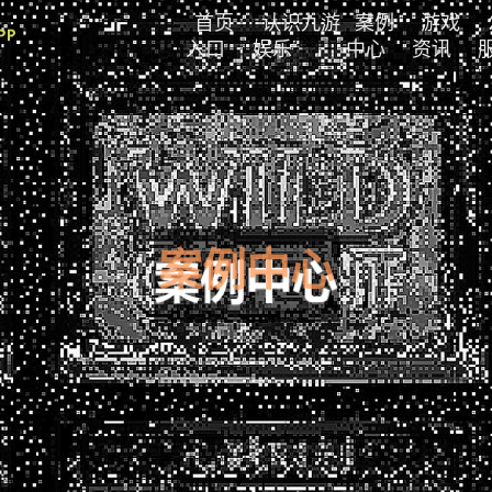
首页
认识九游
案例
游戏
入口
娱乐
中心
资讯
案例中心