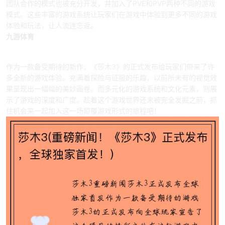
团队合作的模式也被充分开发，并加入了PVE和PVP两种不同的游戏
模式。这些丰富的游戏系统让玩家们在游戏中体验到更多不同的游戏
体验和玩法，让人流连忘返。
九游体育
结语
作为一款备受期待的新作，《莎木3》的正式发布给玩家们带来了许
多全新的游戏体验。充满着探险与征服的乐趣，以前所未有的视觉效
果呈现出一幅幅的美妙画卷。而多元化的游戏系统和文化元素，则展
示了游戏的深度和广度。趁着这个游戏世界还未被完全发掘之前，抓
住机会来一起加入这一场颠覆游戏形式的旅程吧！