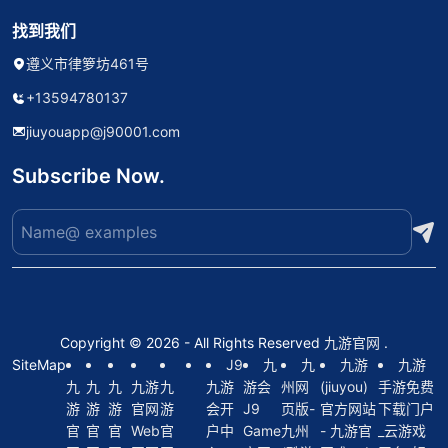
找到我们
遵义市律箩坊461号
+13594780137
jiuyouapp@j90001.com
Subscribe Now.
Copyright © 2026 - All Rights Reserved
九游官网
.
SiteMap
J9
九
九
九游
九游
九
九
九
九游
九
九游
游会
州网
(jiuyou)
手游免费
游
游
游
官网
游
会开
J9
页版-
官方网站
下载门户
官
官
官
Web
官
户中
Game
九州
- 九游官
_云游戏