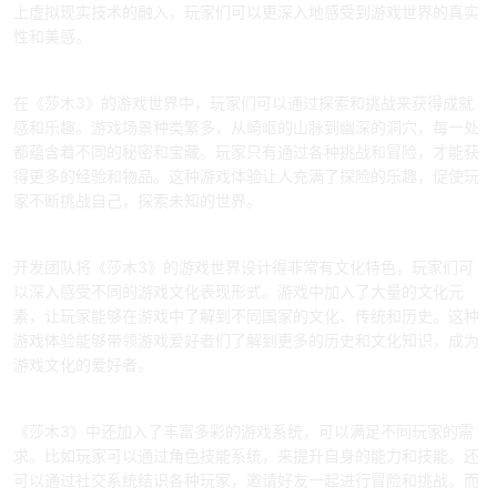
上虚拟现实技术的融入，玩家们可以更深入地感受到游戏世界的真实
性和美感。
二、 探险与挑战的乐趣
在《莎木3》的游戏世界中，玩家们可以通过探索和挑战来获得成就
感和乐趣。游戏场景种类繁多，从崎岖的山脉到幽深的洞穴，每一处
都蕴含着不同的秘密和宝藏。玩家只有通过各种挑战和冒险，才能获
得更多的经验和物品。这种游戏体验让人充满了探险的乐趣，促使玩
家不断挑战自己，探索未知的世界。
三、 带你领略独有的游戏文化
开发团队将《莎木3》的游戏世界设计得非常有文化特色，玩家们可
以深入感受不同的游戏文化表现形式。游戏中加入了大量的文化元
素，让玩家能够在游戏中了解到不同国家的文化、传统和历史。这种
游戏体验能够带领游戏爱好者们了解到更多的历史和文化知识，成为
游戏文化的爱好者。
四、 多元化的游戏系统
《莎木3》中还加入了丰富多彩的游戏系统，可以满足不同玩家的需
求。比如玩家可以通过角色技能系统，来提升自身的能力和技能。还
可以通过社交系统结识各种玩家，邀请好友一起进行冒险和挑战。而